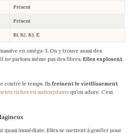
Présent
Présent
B1, B2, B3, E
 massive en oméga-3. On y trouve aussi des
Et ne parlons même pas des fibres.
Elles explosent
e contre le temps. Ils
freinent le vieillissement
ments riches en antioxydants
qu’on adore. C’est
ilagineux
est quasi immédiate. Elles se mettent à gonfler pour