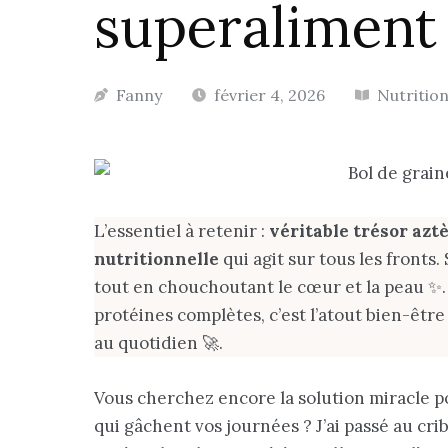
superaliment
Fanny
février 4, 2026
Nutritio
L’essentiel à retenir :
véritable trésor azt
nutritionnelle
qui agit sur tous les fronts
tout en chouchoutant le cœur et la peau ✨.
protéines complètes, c’est l’atout bien-êtr
au quotidien 🚀.
Vous cherchez encore la solution miracle po
qui gâchent vos journées ? J’ai passé au crib