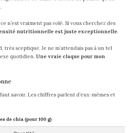
.
 ce n’est vraiment pas volé. Si vous cherchez des
ensité nutritionnelle est juste exceptionnelle
.
, très sceptique. Je ne m’attendais pas à un tel
lexe quotidien.
Une vraie claque pour mon
donne
 faut savoir. Les chiffres parlent d’eux-mêmes et
s de chia (pour 100 g)