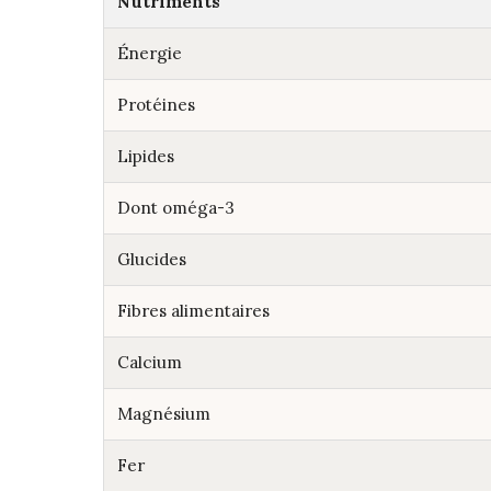
Nutriments
Énergie
Protéines
Lipides
Dont oméga-3
Glucides
Fibres alimentaires
Calcium
Magnésium
Fer