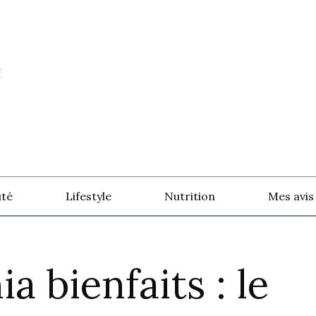
té
Lifestyle
Nutrition
Mes avis
a bienfaits : le