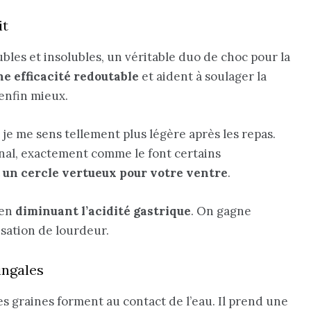
it
bles et insolubles, un véritable duo de choc pour la
ne efficacité redoutable
et aident à soulager la
 enfin mieux.
, je me sens tellement plus légère après les repas.
inal, exactement comme le font certains
t un cercle vertueux pour votre ventre
.
 en
diminuant l’acidité gastrique
. On gagne
nsation de lourdeur.
ingales
es graines forment au contact de l’eau. Il prend une