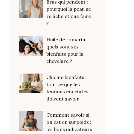
Bras qui pendent :
pourquoi la peau se
relâche et que faire
?
Huile de romarin :
quels sont ses
bienfaits pour la
chevelure ?
Choline bienfaits :
tout ce que les
femmes enceintes
doivent savoir
Comment savoir si
on est en surpoids :
les bons indicateurs