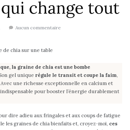
 qui change tout
n
Aucun commentaire
èque, la graine de chia est une bombe
. Son gel unique
régule le transit et coupe la faim
,
 Avec une richesse exceptionnelle en calcium et
e indispensable pour booster l’énergie durablement
ur dire adieu aux fringales et aux coups de fatigue
le les graines de chia bienfaits et, croyez-moi,
ces