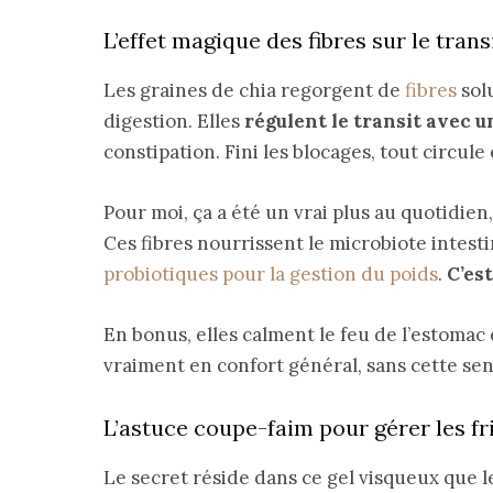
L’effet magique des fibres sur le trans
Les graines de chia regorgent de
fibres
solu
digestion. Elles
régulent le transit avec u
constipation. Fini les blocages, tout circule
Pour moi, ça a été un vrai plus au quotidien
Ces fibres nourrissent le microbiote intest
probiotiques pour la gestion du poids
.
C’es
En bonus, elles calment le feu de l’estomac
vraiment en confort général, sans cette se
L’astuce coupe-faim pour gérer les fr
Le secret réside dans ce gel visqueux que l