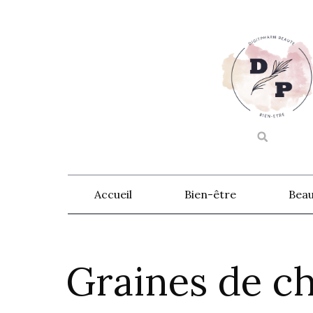
Accueil
Bien-être
Beau
Graines de chi