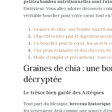
petites bombes nutritionnelles sont l’at
l’intérieur. Vous allez adorer découvrir co
véritable bouclier pour votre cœur tout en 
Graines de chia : une bombe nutrition
Objectif ventre plat et digestion sereine 
Un bouclier pour le cœur, les os et le 
Une peau éclatante et des cheveux de r
Mode d’emploi et précautions : tout ce
Graines de chia : une b
décryptée
Le trésor bien gardé des Aztèques
Tout part du Mexique,
berceau historique 
les vénéraient déjà comme une source d’éner