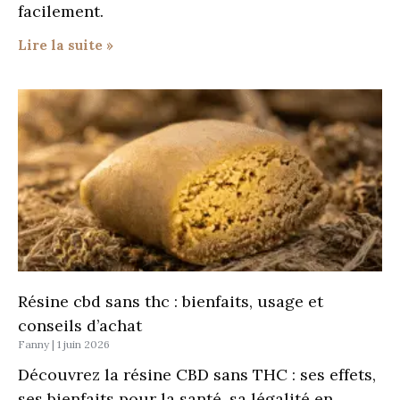
facilement.
Lire la suite »
Résine cbd sans thc : bienfaits, usage et
conseils d’achat
Fanny
1 juin 2026
Découvrez la résine CBD sans THC : ses effets,
ses bienfaits pour la santé, sa légalité en