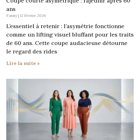
Coupe courte asymétrique : rajeunir après 60
ans
Fanny
12 février 2026
L’essentiel à retenir : l’asymétrie fonctionne
comme un lifting visuel bluffant pour les traits
de 60 ans. Cette coupe audacieuse détourne
le regard des rides
Lire la suite »