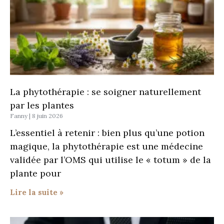
La phytothérapie : se soigner naturellement
par les plantes
Fanny
8 juin 2026
L’essentiel à retenir : bien plus qu’une potion
magique, la phytothérapie est une médecine
validée par l’OMS qui utilise le « totum » de la
plante pour
Lire la suite »