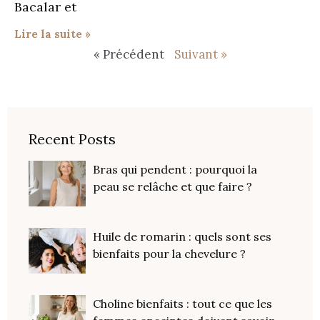
Bacalar et
Lire la suite »
« Précédent
Suivant »
Recent Posts
Bras qui pendent : pourquoi la
peau se relâche et que faire ?
Huile de romarin : quels sont ses
bienfaits pour la chevelure ?
Choline bienfaits : tout ce que les