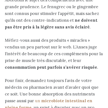
Abordons le sujet des compléments avec une
grande prudence. Le fenugrec ou le gingembre
sont connus pour stimuler l’appétit, mais sachez
qu’ils ont des contre-indications et
ne doivent
pas être pris à la légère sans avis éclairé
.
Méfiez-vous aussi des produits « miracles »
vendus un peu partout sur le web. L’Anses juge
l’intérêt de beaucoup de ces compléments pour la
prise de muscle très discutable, et leur
consommation peut parfois s’avérer risquée
.
Pour finir, demandez toujours l’avis de votre
médecin ou pharmacien avant d’avaler quoi que
ce soit. Une bonne absorption des nutriments
passe aussi par
un
microbiote intestinal en
pleine forme
, un sujet à discuter avec un pro.