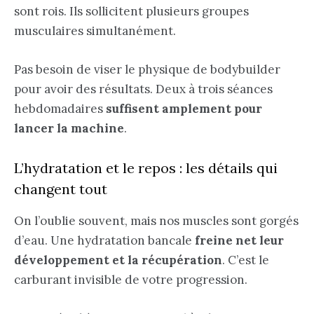
sont rois. Ils sollicitent plusieurs groupes
musculaires simultanément.
Pas besoin de viser le physique de bodybuilder
pour avoir des résultats. Deux à trois séances
hebdomadaires
suffisent amplement pour
lancer la machine
.
L’hydratation et le repos : les détails qui
changent tout
On l’oublie souvent, mais nos muscles sont gorgés
d’eau. Une hydratation bancale
freine net leur
développement et la récupération
. C’est le
carburant invisible de votre progression.