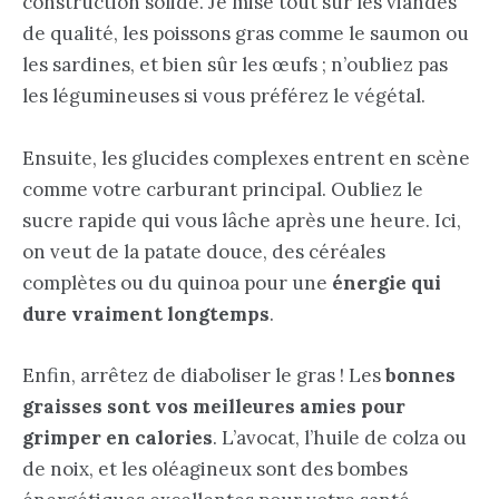
construction solide. Je mise tout sur les viandes
de qualité, les poissons gras comme le saumon ou
les sardines, et bien sûr les œufs ; n’oubliez pas
les légumineuses si vous préférez le végétal.
Ensuite, les glucides complexes entrent en scène
comme votre carburant principal. Oubliez le
sucre rapide qui vous lâche après une heure. Ici,
on veut de la patate douce, des céréales
complètes ou du quinoa pour une
énergie qui
dure vraiment longtemps
.
Enfin, arrêtez de diaboliser le gras ! Les
bonnes
graisses sont vos meilleures amies pour
grimper en calories
. L’avocat, l’huile de colza ou
de noix, et les oléagineux sont des bombes