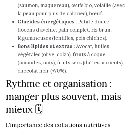
(saumon, maquereau), œufs bio, volaille (avec
la peau pour plus de calories), bœuf.
Glucides énergétiques
: Patate douce,
flocons d’avoine, pain complet, riz brun,
légumineuses (lentilles, pois chiches).
Bons lipides et extras
: Avocat, huiles
végétales (olive, colza), fruits à coque
(amandes, noix), fruits secs (dattes, abricots),
chocolat noir (+70%).
Rythme et organisation :
manger plus souvent, mais
mieux 🗓️
L’importance des collations nutritives