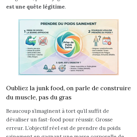
est une quête légitime
.
Oubliez la junk food, on parle de construire
du muscle, pas du gras
Beaucoup s’imaginent à tort qu’il suffit de
dévaliser un fast-food pour réussir. Grosse
erreur. L’objectif réel est de prendre du poids
sainement en gagnant une masse corporelle de