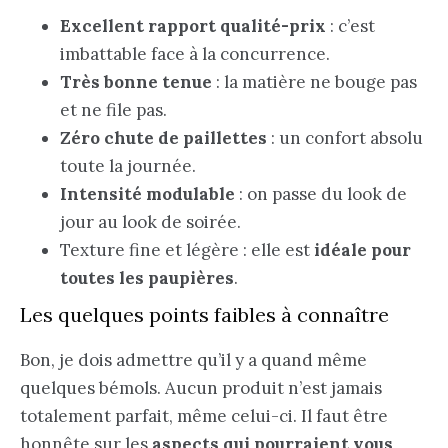
Excellent rapport qualité-prix
: c’est
imbattable face à la concurrence.
Très bonne tenue
: la matière ne bouge pas
et ne file pas.
Zéro chute de paillettes
: un confort absolu
toute la journée.
Intensité modulable
: on passe du look de
jour au look de soirée.
Texture fine et légère : elle est
idéale pour
toutes les paupières
.
Les quelques points faibles à connaître
Bon, je dois admettre qu’il y a quand même
quelques bémols. Aucun produit n’est jamais
totalement parfait, même celui-ci. Il faut être
honnête sur les
aspects qui pourraient vous