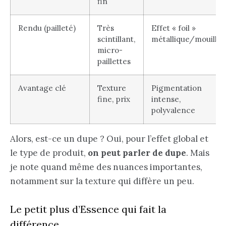
fin
Rendu (pailleté)
Très
Effet « foil »
scintillant,
métallique/mouillé
micro-
paillettes
Avantage clé
Texture
Pigmentation
fine, prix
intense,
polyvalence
Alors, est-ce un dupe ? Oui, pour l’effet global et
le type de produit,
on peut parler de dupe
. Mais
je note quand même des nuances importantes,
notamment sur la texture qui diffère un peu.
Le petit plus d’Essence qui fait la
différence