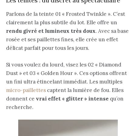
Les teintes : du discret au spectaculaire
Parlons de la teinte 01 « Frosted Twinkle ». C’est
clairement la plus subtile du lot. Elle offre un
rendu givré et lumineux très doux
. Avec sa base
rosée et ses paillettes fines, elle crée un effet
délicat parfait pour tous les jours.
Si vous voulez du lourd, visez les 02 « Diamond
Dust » et 03 « Golden Hour ». Ces options offrent
un fini ultra étincelant immédiat. Les multiples
micro-paillettes
captent la lumière de fou. Elles
donnent ce
vrai effet « glitter » intense
qu’on
recherche.