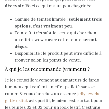
décevoir
. Voici ce qui m’a un peu chagrinée.
Gamme de teintes limitée :
seulement trois
options, c’est vraiment peu
.
Teinte 01 très subtile : ceux qui cherchent
un effet « wow » avec cette teinte
seront
déçus
.
Disponibilité : le produit peut être difficile à
trouver selon les points de vente.
À qui je les recommande (vraiment) ?
Je les conseille vivement aux amateurs de fards
lumineux qui veulent un effet pailleté sans se
ruiner. Si vous cherchez un essence
jelly jewels
glitter stick
avis positif, le mien l’est, surtout pour
les teintes 02 et 03 pour un look festif. C’est
une