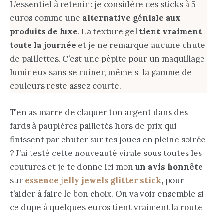
L’essentiel à retenir : je considère ces sticks à 5
euros comme une
alternative géniale aux
produits de luxe
. La texture gel
tient vraiment
toute la journée
et je ne remarque aucune chute
de paillettes. C’est une pépite pour un maquillage
lumineux sans se ruiner, même si la gamme de
couleurs reste assez courte.
T’en as marre de claquer ton argent dans des
fards à paupières pailletés hors de prix qui
finissent par chuter sur tes joues en pleine soirée
? J’ai testé cette nouveauté virale sous toutes les
coutures et je te donne ici mon
un avis honnête
sur
essence jelly jewels glitter stick
,
pour
t’aider à faire le bon choix. On va voir ensemble si
ce dupe à quelques euros tient vraiment la route