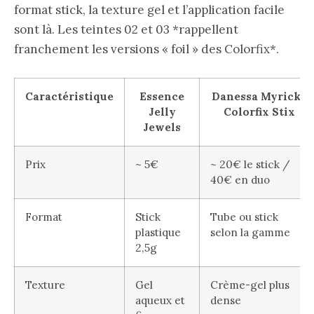
format stick, la texture gel et l’application facile
sont là. Les teintes 02 et 03 *rappellent
franchement les versions « foil » des Colorfix*.
Caractéristique
Essence
Danessa Myricks
Jelly
Colorfix Stix
Jewels
Prix
~ 5€
~ 20€ le stick /
40€ en duo
Format
Stick
Tube ou stick
plastique
selon la gamme
2,5g
Texture
Gel
Crème-gel plus
aqueux et
dense