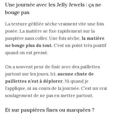
Une journée avec les Jelly Jewels : ça ne
bouge pas
La texture gélifiée sèche vraiment vite une fois
posée. La matière se fixe rapidement sur la
paupière sans coller. Une fois sèche,
la matière
ne bouge plus du tout
. C’est un point très positif
quand on est pressé.
On a souvent peur de finir avec des paillettes
partout sur les joues. Ici,
aucune chute de
paillettes n’est à déplorer
. Ni quand je
l’applique, ni au cours de la journée. C’est un vrai
soulagement de ne pas en mettre partout.
Et sur paupières fines ou marquées ?