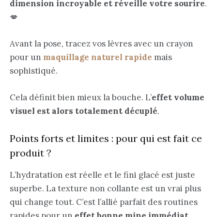
dimension incroyable et réveille votre sourire
.
💋
Avant la pose, tracez vos lèvres avec un crayon
pour un
maquillage naturel rapide
mais
sophistiqué.
Cela définit bien mieux la bouche. L’
effet volume
visuel est alors totalement décuplé
.
Points forts et limites : pour qui est fait ce
produit ?
L’hydratation est réelle et le fini glacé est juste
superbe. La texture non collante est un vrai plus
qui change tout. C’est l’allié parfait des routines
rapides pour un
effet bonne mine immédiat
.