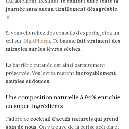
durablement. Résultat,
le confort dure toute la
journée sans aucun tiraillement désagréable
.
💧
Si vous cherchez des conseils d’experts, jetez un
œil sur
DigitPharm
. Ce baume
fait vraiment des
miracles sur les lèvres sèches
.
La barrière cutanée est ainsi parfaitement
préservée. Vos lèvres restent
incroyablement
souples et douces
.
Une composition naturelle à 94% enrichie
en super-ingrédients
J’adore ce
cocktail d’actifs naturels qui prend
soin de nous
. On y trouve de la cerise acérola et