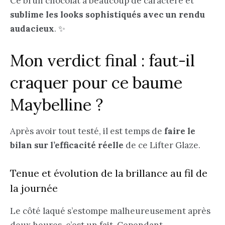
Ce brun chocolat a beaucoup de caractère et
sublime les looks sophistiqués avec un rendu
audacieux
. ✨
Mon verdict final : faut-il
craquer pour ce baume
Maybelline ?
Après avoir tout testé, il est temps de
faire le
bilan sur l’efficacité réelle
de ce Lifter Glaze.
Tenue et évolution de la brillance au fil de
la journée
Le côté laqué s’estompe malheureusement après
deux heures, c’est un fait. Cependant,