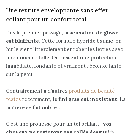
Une texture enveloppante sans effet
collant pour un confort total
Dès le premier passage, la
sensation de glisse
est bluffante
. Cette formule hybride baume-en-
huile vient littéralement enrober les lèvres avec
une douceur folle. On ressent une protection
immédiate, fondante et vraiment réconfortante
sur la peau.
Contrairement à d’autres
produits de beauté
testés
récemment,
le fini gras est inexistant
. La
matière se fait oublier.
C’est une prouesse pour un tel brillant :
vos
cheveux ne resteront pas collés dessus
! ✨