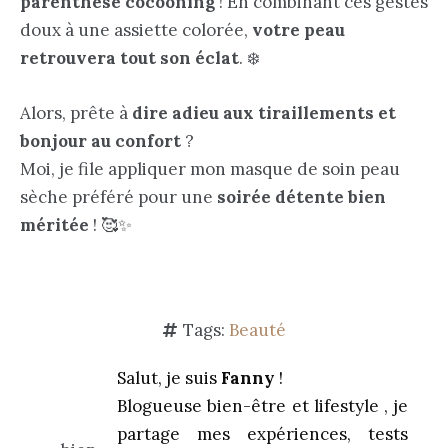
parenthèse cocooning
! En combinant ces gestes
doux à une assiette colorée,
votre peau
retrouvera tout son éclat
. ❄️
Alors, prête à
dire adieu aux tiraillements et
bonjour au confort
?
Moi, je file appliquer mon masque de soin peau
sèche préféré pour une
soirée détente bien
méritée
! 🥰✨
Tags:
Beauté
Salut, je suis
Fanny
!
Blogueuse bien-être et lifestyle , je
partage mes expériences, tests