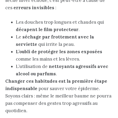
sèche hiver échoue, c’est peut-être à cause de
ces
erreurs invisibles
:
Les douches trop longues et chaudes qui
décapent le film protecteur
.
Le
séchage par frottement avec la
serviette
qui irrite la peau.
L’oubli de protéger les zones exposées
comme les mains et les lèvres.
L’utilisation de
nettoyants agressifs avec
alcool ou parfums
.
Changer ces habitudes est la première étape
indispensable
pour sauver votre épiderme.
Soyons clairs : même le meilleur baume ne pourra
pas compenser des gestes trop agressifs au
quotidien.