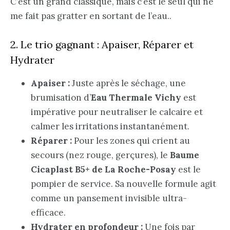
C’est un grand classique, mais c’est le seul qui ne
me fait pas gratter en sortant de l’eau..
2. Le trio gagnant : Apaiser, Réparer et
Hydrater
Apaiser :
Juste après le séchage, une
brumisation d’
Eau Thermale Vichy
est
impérative pour neutraliser le calcaire et
calmer les irritations instantanément.
Réparer :
Pour les zones qui crient au
secours (nez rouge, gerçures), le
Baume
Cicaplast B5+ de La Roche-Posay
est le
pompier de service. Sa nouvelle formule agit
comme un pansement invisible ultra-
efficace.
Hydrater en profondeur :
Une fois par