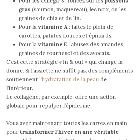
Pour les Oméga-3 : foncez sur les
poissons
gras
(saumon, maquereau), les noix, ou les
graines de chia et de lin.
Pour la
vitamine A
: faites le plein de
carottes, patates douces et épinards.
Pour la
vitamine E
: abusez des amandes,
graines de tournesol et des avocats.
C’est cette stratégie « in & out » qui change la
donne. Si l’assiette ne suffit pas, des compléments
soutiennent
l’hydratation de la peau
de
l’intérieur.
Le collagène, par exemple, offre une action
globale pour repulper l’épiderme.
Vous avez maintenant toutes les cartes en main
pour
transformer l’hiver en une véritable