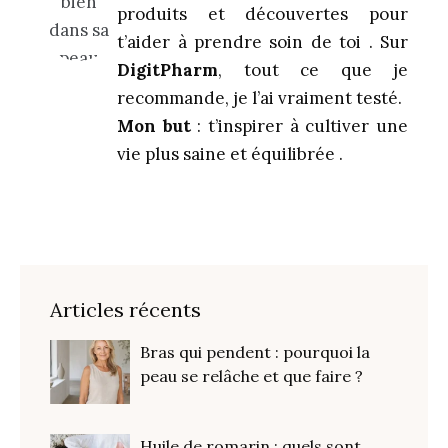
produits et découvertes pour
t’aider à prendre soin de toi . Sur
DigitPharm
, tout ce que je
recommande, je l’ai vraiment testé.
Mon but
: t’inspirer à cultiver une
vie plus saine et équilibrée .
Articles récents
Bras qui pendent : pourquoi la
peau se relâche et que faire ?
Huile de romarin : quels sont