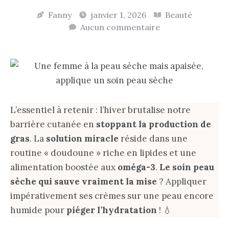
Fanny
janvier 1, 2026
Beauté
Aucun commentaire
L’essentiel à retenir : l’hiver brutalise notre
barrière cutanée en
stoppant la production de
gras
. La
solution miracle
réside dans une
routine « doudoune » riche en lipides et une
alimentation boostée aux
oméga-3
.
Le soin peau
sèche qui sauve vraiment la mise
? Appliquer
impérativement ses crèmes sur une peau encore
humide pour
piéger l’hydratation
! 💧