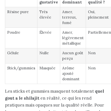
gustative
dominant
qualité ?
Résine pure
Très
Amer,
Oui,
élevée
terreux,
pleinement
fumé
Poudre
Élevée
Amer,
Partiellemen
légèrement
métallique
Gélule
Nulle
Aucun goût
Non
perçu
Stick/gummies
Masquée
Arôme
Non
ajouté
dominant
Les sticks et gummies masquent totalement
quel
gout a le shilajit
en réalité, ce qui les rend
pratiques mais opaques sur la qualité réelle. Pour