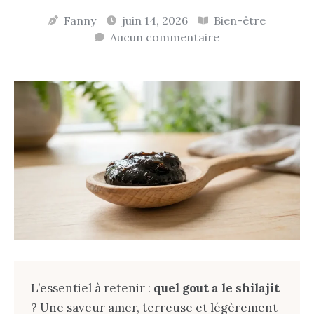
Fanny
juin 14, 2026
Bien-être
Aucun commentaire
L’essentiel à retenir :
quel gout a le shilajit
? Une saveur amer, terreuse et légèrement