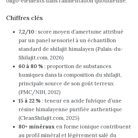
oligo-éléments dans l’alimentation quotidienne.
Chiffres clés
7,2/10
: score moyen d’amertume attribué
par un panel sensoriel à un échantillon
standard de shilajit himalayen (Palais-du-
Shilajit.com, 2026)
60 à 80 %
: proportion de substances
humiques dans la composition du shilajit,
principale source de son goût terreux
(PMC/NIH, 2012)
15 à 22 %
: teneur en acide fulvique d’une
résine himalayenne purifiée authentique
(CleanShilajit.com, 2025)
80+ minéraux
en forme ionique contribuent
au profil minéral et légèrement salé du