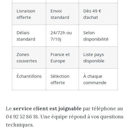
Livraison
Envoi
Dès 49 €
offerte
standard
d’achat
Délais
24/72h ou
Selon
standard
7/10j
disponibilité
Zones
France et
Liste pays
couvertes
Europe
disponible
Échantillons
Sélection
À chaque
offerte
commande
Le
service client est joignable
par téléphone au
04 92 52 86 18. Une équipe répond à vos questions
techniques.