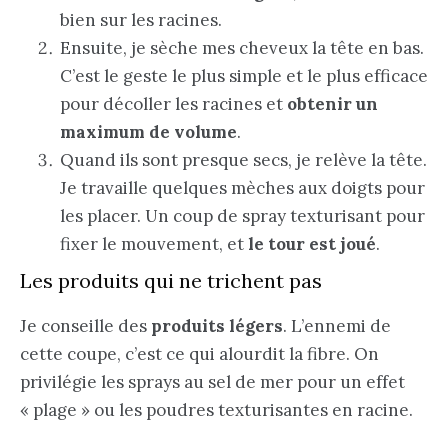
bien sur les racines.
Ensuite, je sèche mes cheveux la tête en bas.
C’est le geste le plus simple et le plus efficace
pour décoller les racines et
obtenir un
maximum de volume
.
Quand ils sont presque secs, je relève la tête.
Je travaille quelques mèches aux doigts pour
les placer. Un coup de spray texturisant pour
fixer le mouvement, et
le tour est joué
.
Les produits qui ne trichent pas
Je conseille des
produits légers
. L’ennemi de
cette coupe, c’est ce qui alourdit la fibre. On
privilégie les sprays au sel de mer pour un effet
« plage » ou les poudres texturisantes en racine.