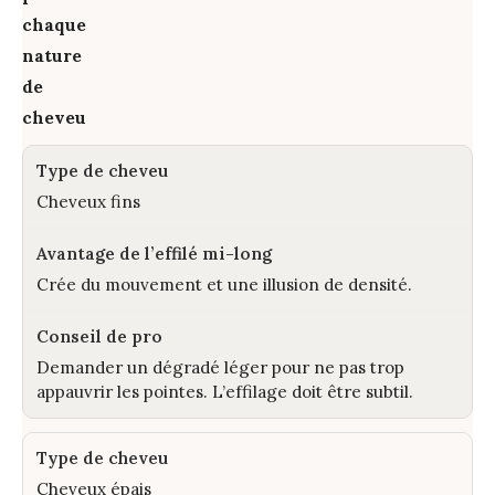
chaque
nature
de
cheveu
Cheveux fins
Crée du mouvement et une illusion de densité.
Demander un dégradé léger pour ne pas trop
appauvrir les pointes. L’effilage doit être subtil.
Cheveux épais