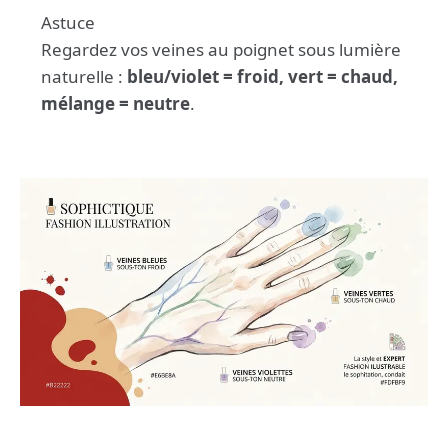
Astuce
Regardez vos veines au poignet sous lumière
naturelle :
bleu/violet = froid, vert = chaud,
mélange = neutre
.