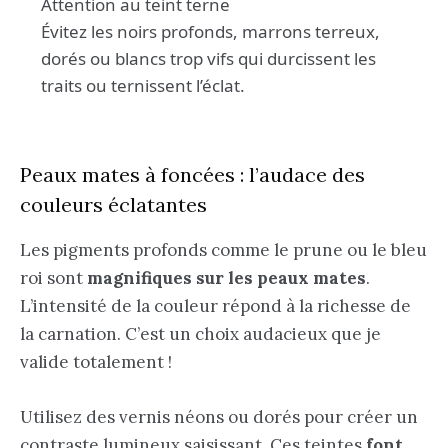
Attention au teint terne
Évitez les noirs profonds, marrons terreux,
dorés ou blancs trop vifs qui durcissent les
traits ou ternissent l’éclat.
Peaux mates à foncées : l’audace des
couleurs éclatantes
Les pigments profonds comme le prune ou le bleu
roi sont
magnifiques sur les peaux mates
.
L’intensité de la couleur répond à la richesse de
la carnation. C’est un choix audacieux que je
valide totalement !
Utilisez des vernis néons ou dorés pour créer un
contraste lumineux saisissant. Ces teintes
font