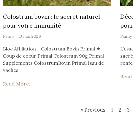
Colostrum bovin : le secret naturel
Déco
pour votre immunité
pour
Fanny
13 mai 2026
Fann
Bloc Affiliation – Colostrum Bovin Primal ★
L’ess
Coup de coeur Primal Colostrum 90g Primal
sacré
Supplements ColostrumBovin Primal Issu de
renfe
vaches
Read 
Read More...
« Previous
1
2
3