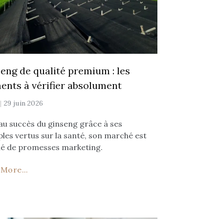
eng de qualité premium : les
ents à vérifier absolument
y
29 juin 2026
au succès du ginseng grâce à ses
ples vertus sur la santé, son marché est
é de promesses marketing.
More...