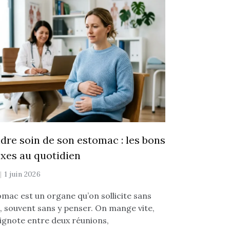
dre soin de son estomac : les bons
exes au quotidien
y
1 juin 2026
omac est un organe qu’on sollicite sans
, souvent sans y penser. On mange vite,
ignote entre deux réunions,