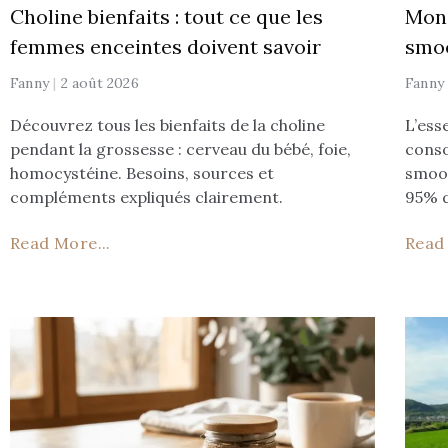
Choline bienfaits : tout ce que les
Mon 
femmes enceintes doivent savoir
smoo
Fanny
2 août 2026
Fann
Découvrez tous les bienfaits de la choline
L’ess
pendant la grossesse : cerveau du bébé, foie,
conso
homocystéine. Besoins, sources et
smoot
compléments expliqués clairement.
95% 
Read More...
Read 