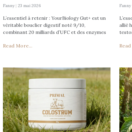
Fanny
23 mai 2026
Fann
L’essentiel à retenir : YourBiology Gut+ est un
L’esse
véritable bouclier digestif noté 9/10,
allié
combinant 20 milliards d’UFC et des enzymes
testo
Read More...
Read 