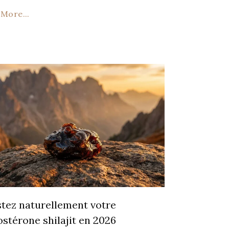
More...
tez naturellement votre
ostérone shilajit en 2026