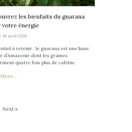
uvrez les bienfaits du guarana
 votre énergie
y
18 avril 2026
entiel à retenir : le guarana est une liane
e d’Amazonie dont les graines
rment quatre fois plus de caféine
More...
Next »