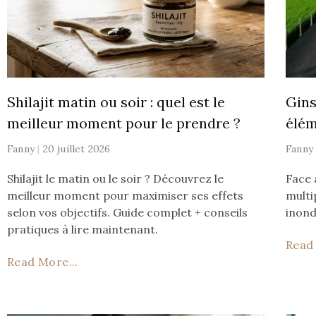
Shilajit matin ou soir : quel est le
Gins
meilleur moment pour le prendre ?
élém
Fanny
20 juillet 2026
Fann
Shilajit le matin ou le soir ? Découvrez le
Face 
meilleur moment pour maximiser ses effets
multi
selon vos objectifs. Guide complet + conseils
inond
pratiques à lire maintenant.
Read 
Read More...