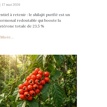
y
17 mai 2026
ntiel à retenir : le shilajit purifié est un
 hormonal redoutable qui booste la
stérone totale de 23,5 %
More...