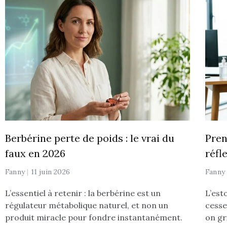
Berbérine perte de poids : le vrai du
Pren
faux en 2026
réfl
Fanny
11 juin 2026
Fann
L’essentiel à retenir : la berbérine est un
L’est
régulateur métabolique naturel, et non un
cesse
produit miracle pour fondre instantanément.
on gr