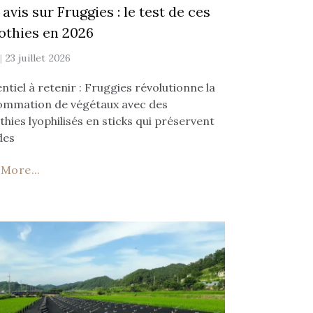
avis sur Fruggies : le test de ces
thies en 2026
y
23 juillet 2026
entiel à retenir : Fruggies révolutionne la
mmation de végétaux avec des
hies lyophilisés en sticks qui préservent
des
More...